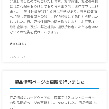
発生しましたので報告いたします。お得意様、お取引先様
にはご心配をお掛けしております事を深くお詫び申し上げ
ます。 弊社社員が1月１９日に発熱があり、当日保健所
へ相談し医療機関を受診し、PCR検査にて陽性と判明いた
しました。尚、管轄保健所の聞き取りにより、お得意様、
取引企業様、及び、弊社社員に濃厚接触者にあたる者はい
ないとの報告を受けております。
続きを読む »
2022-01-24
製品情報ページの更新を行いました
商品情報のハードウェアの「医薬品注入コントローラー」
の製品情報ページの更新をおこないました。 商品情報はこ
ちら