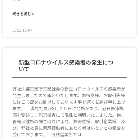
続きを読む »
2021-12-04
新型コロナウイルス感染者の発生につ
いて
弊社沖縄営業所営業社員の新型コロナウイルスの感染者が
発生しましたので報告いたします。お得意様、お取引先様
にはご心配をお掛けしております事を深くお詫び申し上げ
ます。 弊社社員が8月２０日に発熱があり、翌日医療機
関を受診し、PCR検査にて陽性と判明いたしました。尚、
管轄保健所の聞き取りにより、お得意様、取引企業様、及
び、弊社社員に濃厚接触者にあたる者はいないとの報告を
受けております。 当該営業所では