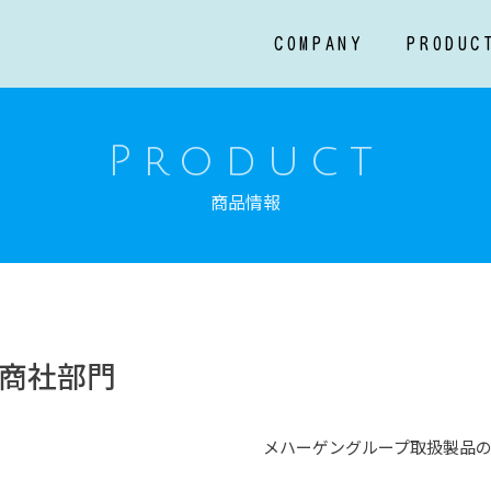
COMPANY
PRODUC
Product
商品情報
商社部門
メハーゲングループ取扱製品