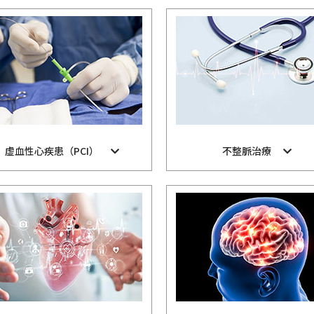
虚血性心疾患（PCI）
不整脈治療