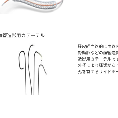
血管造影用カテーテル
経皮経血管的に血管
腎動脈などの血管造
造影用カテーテルで
外径により種類があ
孔を有するサイドホ