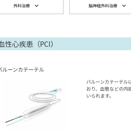
外科治療
脳神経外科治療
血性心疾患（PCI）
バルーンカテーテル
バルーンカテーテル
おり、血管などの内
いられます。