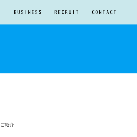
T
BUSINESS
RECRUIT
CONTACT
のご紹介