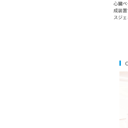
心臓ペ
成装置
スジェ
C