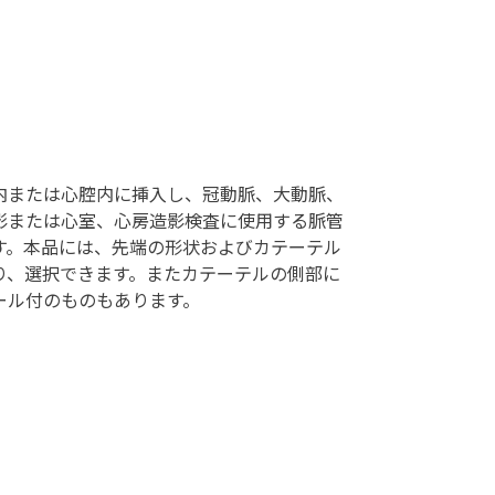
内または心腔内に挿入し、冠動脈、大動脈、
影または心室、心房造影検査に使用する脈管
す。本品には、先端の形状およびカテーテル
り、選択できます。またカテーテルの側部に
ール付のものもあります。