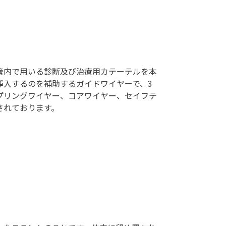
管内で用いる診断及び治療用カテーテルを本
挿入するのを補助するガイドワイヤーで、3
プリングワイヤー、コアワイヤー、セイフテ
されております。