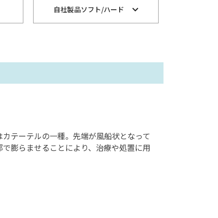
自社製品ソフト/ハード
はカテーテルの一種。先端が風船状となって
部で膨らませることにより、治療や処置に用